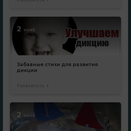
Развернуть
2
нояб
Забавные стихи для развития
дикции
Развернуть
2
нояб