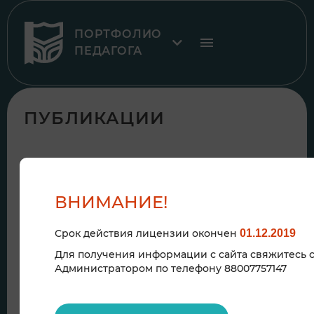
ПОРТФОЛИО
ПЕДАГОГА
ПУБЛИКАЦИИ
9
нояб
ВНИМАНИЕ!
Срок действия лицензии окончен
01.12.2019
Для получения информации с сайта свяжитесь 
Администратором по телефону 88007757147
Коуч-сессия