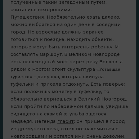
полученные таким загадочным путем,
считались нехорошими.
Путешествия. Необязательно ехать далеко,
можно выбраться на один день в соседний
город. Но взрослые должны заранее
готовиться к поездке, находить объекты,
которые могут быть интересны ребенку. И
составлять маршрут. В Великом Новгороде
есть пешеходный мост через реку Волхов, а
рядом с мостом стоит скульптура
«Уставшая
– девушка, которая скинула
туристка»
туфельки и присела отдохнуть. Есть
поверье
:
если положишь монетку в туфельку, то
обязательно вернешься в Великий Новгород.
Если пройти по набережной дальше, увидишь
сидящего на скамейке улыбающегося
медведя. Легенда
гласит
: он пришел в город
из дремучего леса, хотел познакомиться с
новгородцами и остался ими очень доволен.