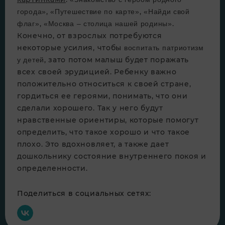
,
,
города»
«Путешествие по карте»
«Найди свой
,
.
флаг»
«Москва – столица нашей родины»
Конечно, от взрослых потребуются
некоторые усилия, чтобы
воспитать патриотизм
, зато потом малыш будет поражать
у детей
всех своей эрудицией. Ребенку важно
положительно относиться к своей стране,
гордиться ее героями, понимать, что они
сделали хорошего. Так у него будут
нравственные ориентиры, которые помогут
определить, что такое хорошо и что такое
плохо. Это вдохновляет, а также дает
дошкольнику состояние внутреннего покоя и
определенности.
Поделиться в социальных сетях: