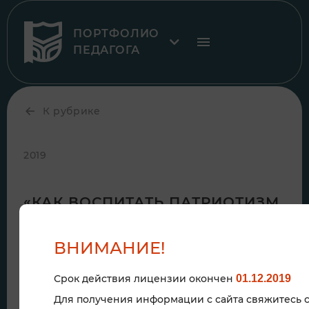
ПОРТФОЛИО
ПЕДАГОГА
К рубрике
2019
«КАК ВОСПИТАТЬ ПАТРИОТИЗМ
У ДЕТЕЙ СТАРШЕЙ ГРУППЫ (5–6
ЛЕТ)»
ВНИМАНИЕ!
Срок действия лицензии окончен
01.12.2019
Для получения информации с сайта свяжитесь 